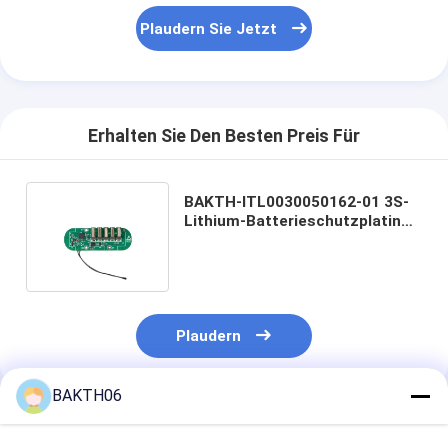
Plaudern Sie Jetzt
Erhalten Sie Den Besten Preis Für
BAKTH-ITL0030050162-01 3S-
Lithium-Batterieschutzplatine
für den Akku von Handgeräten
Plaudern
BAKTH06
Empfohlene Produkte