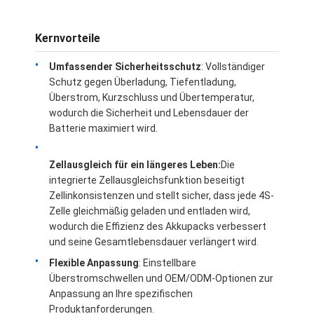
Kernvorteile
Umfassender Sicherheitsschutz
: Vollständiger
Schutz gegen Überladung, Tiefentladung,
Überstrom, Kurzschluss und Übertemperatur,
wodurch die Sicherheit und Lebensdauer der
Batterie maximiert wird.
Zellausgleich für ein längeres Leben:
Die
integrierte Zellausgleichsfunktion beseitigt
Zellinkonsistenzen und stellt sicher, dass jede 4S-
Zelle gleichmäßig geladen und entladen wird,
wodurch die Effizienz des Akkupacks verbessert
Zu Hause
und seine Gesamtlebensdauer verlängert wird.
Flexible Anpassung
: Einstellbare
Produkte
Überstromschwellen und OEM/ODM-Optionen zur
Anpassung an Ihre spezifischen
Videos
Produktanforderungen.