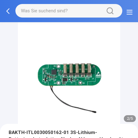
2/5
BAKTH-ITL0030050162-01 3S-Lithium-