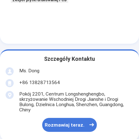
Zespół płytki drukowanej PCB
Szczegóły Kontaktu
Ms. Dong
+86 13828713564
Pokój 2201, Centrum Longshenghengbo,
skrzyżowanie Wschodniej Drogi Jianshe i Drogi
Bulong, Dzielnica Longhua, Shenzhen, Guangdong,
Chiny
Rozmawiaj teraz.