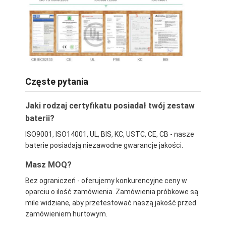
Częste pytania
Jaki rodzaj certyfikatu posiadał twój zestaw
baterii?
ISO9001, ISO14001, UL, BIS, KC, USTC, CE, CB - nasze
baterie posiadają niezawodne gwarancje jakości.
Masz MOQ?
Bez ograniczeń - oferujemy konkurencyjne ceny w
oparciu o ilość zamówienia. Zamówienia próbkowe są
mile widziane, aby przetestować naszą jakość przed
zamówieniem hurtowym.