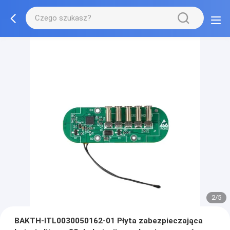
2/5
BAKTH-ITL0030050162-01 Płyta zabezpieczająca