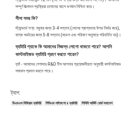
সম্পূর্ণ উত্পাদন প্রক্রিয়া চালানের আগে গুণমান নিশ্চিত করে।
সীসা সময় কি?
স্ট্যান্ডার্ড পণ্য: নমুনার জন্য 3-4 সপ্তাহ (সেলের প্রাপ্যতার উপর নির্ভর করে),
বাল্ক অর্ডারের জন্য 5-8 সপ্তাহ (মডেল এবং পরিমাণ অনুসারে পরিবর্তিত হয়)।
ব্যাটারি প্যাকে কি আমাদের নিজস্ব লোগো থাকতে পারে? আপনি
কাস্টমাইজড ব্যাটারি গ্রহণ করতে পারেন?
হ্যাঁ - আমাদের পেশাদার R&D টিম আপনার প্রয়োজনীয়তা অনুযায়ী কাস্টমাইজড
সমাধান প্রদান করতে পারে।
ট্যাগ:
বিএমএস লিথিয়াম ব্যাটারি
পিসিএম লাইফপো ৪ ব্যাটারি
পিসিবি সার্কিট বোর্ড সমাবেশ