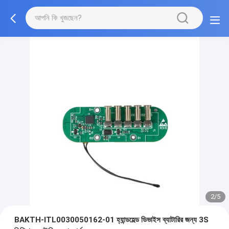
2/5
BAKTH-ITL0030050162-01 হ্যান্ডহেল্ড ডিভাইস ব্যাটারির জন্য 3S