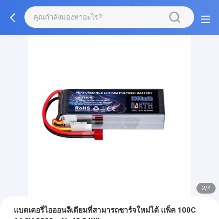
2/4
แบตเตอรี่ไอออนลิเดียมที่สามารถชาร์จใหม่ได้ แพ็ค 100C