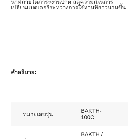
นาทีภายใต้ภาระงานปกติ ลดความถี่ในการ
เปลี่ยนแบตเตอรี่ระหว่างการใช้งานที่ยาวนานขึ้น
คำอธิบาย:
BAKTH-
หมายเลขรุ่น
100C
BAKTH /