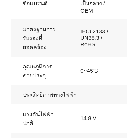
ชื่อแบรนด์
เป็นกลาง /
OEM
มาตรฐานการ
IEC62133 /
UN38.3 /
รับรองที่
RoHS
สอดคล้อง
อุณหภูมิการ
℃
0~45
คายประจุ
ประสิทธิภาพทางไฟฟ้า
บ้าน
แรงดันไฟฟ้า
สินค้า
14.8 V
ปกติ
วิดีโอ