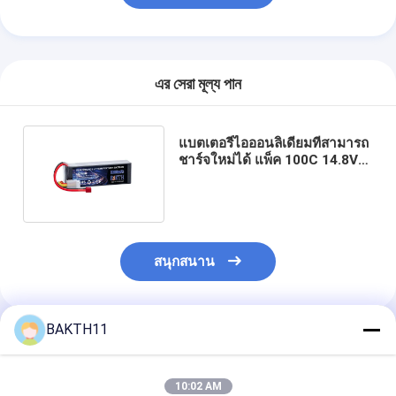
এর সেরা মূল্য পান
แบตเตอรี่ไอออนลิเดียมที่สามารถ
ชาร์จใหม่ได้ แพ็ค 100C 14.8V
3300mAh 48.84Wh
สนุกสนาน
BAKTH11
แนะนำผลิตภัณฑ์
10:02 AM