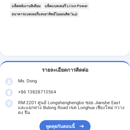
แพ็คพลังงานลิเดียม
แพ็คแบตเตอรี่ Li Ion Power
ธนาคารแบตเตอรี่แสงอาทิตย์ไอออนลิตியம்
รายละเอียดการติดต่อ
Ms. Dong
+86 13828713564
RM 2201 ศูนย์ Longshenghengbo ซอย Jianshe East
และแยกทาง Bulong Road เขต Longhua เชียงใหม่ กวาง
ดง จีน
พูดคุยกันตอนนี้