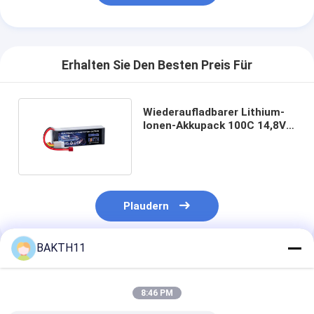
Erhalten Sie Den Besten Preis Für
Wiederaufladbarer Lithium-
Ionen-Akkupack 100C 14,8V
3300mAh 48,84Wh
Plaudern
BAKTH11
Empfohlene Produkte
8:46 PM