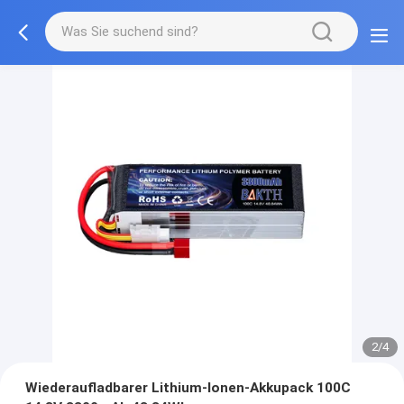
2/4
Wiederaufladbarer Lithium-Ionen-Akkupack 100C