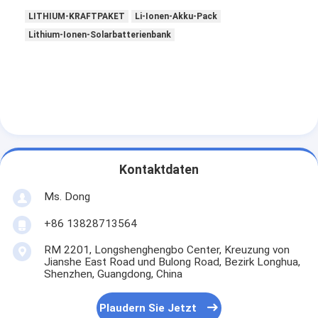
LITHIUM-KRAFTPAKET
Li-Ionen-Akku-Pack
Lithium-Ionen-Solarbatterienbank
Kontaktdaten
Ms. Dong
+86 13828713564
RM 2201, Longshenghengbo Center, Kreuzung von
Jianshe East Road und Bulong Road, Bezirk Longhua,
Shenzhen, Guangdong, China
Plaudern Sie Jetzt